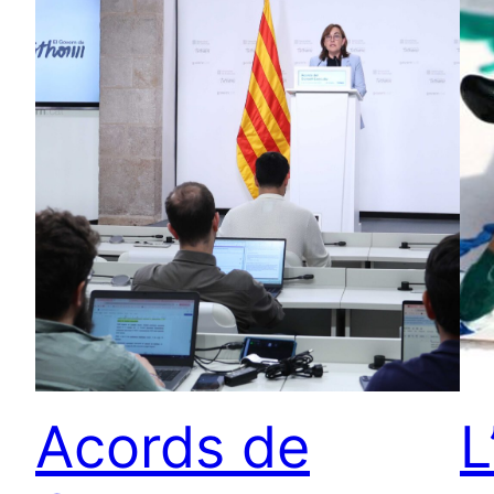
Acords de
L