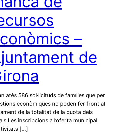
anca de
ecursos
conòmics –
juntament de
irona
an atès 586 sol·licituds de famílies que per
stions econòmiques no poden fer front al
ament de la totalitat de la quota dels
als Les inscripcions a l’oferta municipal
ctivitats […]