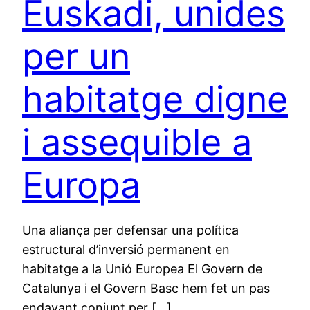
Euskadi, unides
per un
habitatge digne
i assequible a
Europa
Una aliança per defensar una política
estructural d’inversió permanent en
habitatge a la Unió Europea El Govern de
Catalunya i el Govern Basc hem fet un pas
endavant conjunt per […]