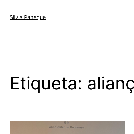
Sílvia Paneque
Etiqueta:
alian