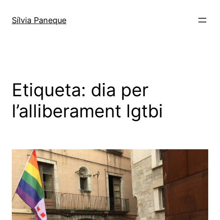
Sílvia Paneque
Etiqueta:
dia per
l’alliberament lgtbi