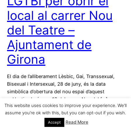
LGTBI per obrir el
local al carrer Nou
del Teatre –
Ajuntament de
Girona
El dia de l’alliberament Lèsbic, Gai, Transsexual,
Bisexual i Intersexual, 28 de juny, és la data
simbòlica d’obertura del nou espai d’aquest
col·lectiu al número 18 del carrer Nou del […]
This website uses cookies to improve your experience. We'll
junio 29, 2016
assume you're ok with this, but you can opt-out if you wish.
Read More
Accept