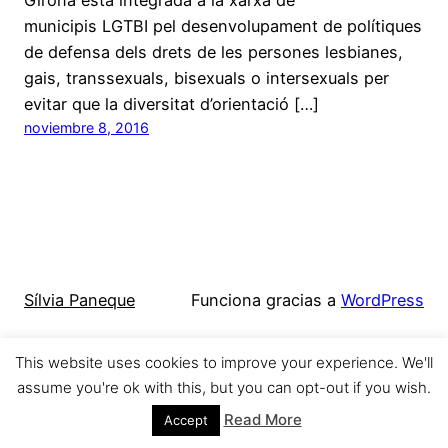
municipis LGTBI pel desenvolupament de polítiques
de defensa dels drets de les persones lesbianes,
gais, transsexuals, bisexuals o intersexuals per
evitar que la diversitat d’orientació […]
noviembre 8, 2016
Sílvia Paneque
Funciona gracias a
WordPress
This website uses cookies to improve your experience. We'll
assume you're ok with this, but you can opt-out if you wish.
Read More
Accept