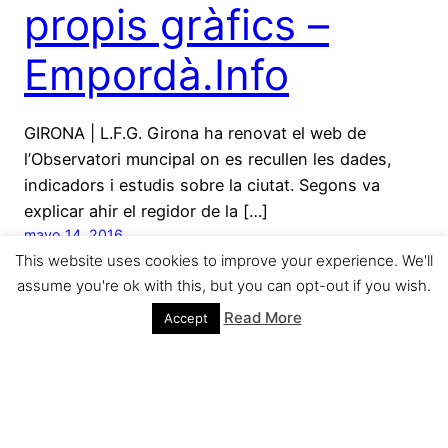
propis gràfics –
Empordà.Info
GIRONA | L.F.G. Girona ha renovat el web de
l’Observatori muncipal on es recullen les dades,
indicadors i estudis sobre la ciutat. Segons va
explicar ahir el regidor de la […]
mayo 14, 2016
This website uses cookies to improve your experience. We'll
assume you're ok with this, but you can opt-out if you wish.
Read More
Accept
Sílvia Paneque
Funciona gracias a
WordPress