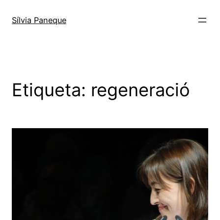
Sílvia Paneque
Etiqueta:
regeneració