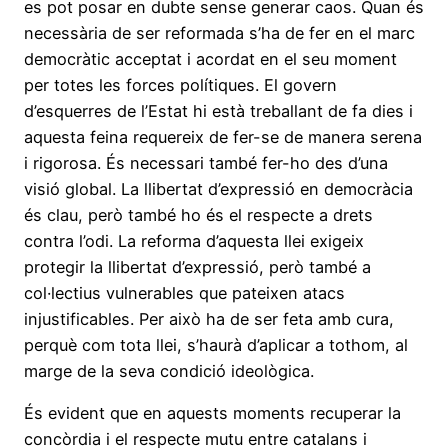
es pot posar en dubte sense generar caos. Quan és
necessària de ser reformada s’ha de fer en el marc
democràtic acceptat i acordat en el seu moment
per totes les forces polítiques. El govern
d’esquerres de l’Estat hi està treballant de fa dies i
aquesta feina requereix de fer-se de manera serena
i rigorosa. És necessari també fer-ho des d’una
visió global. La llibertat d’expressió en democràcia
és clau, però també ho és el respecte a drets
contra l’odi. La reforma d’aquesta llei exigeix
protegir la llibertat d’expressió, però també a
col·lectius vulnerables que pateixen atacs
injustificables. Per això ha de ser feta amb cura,
perquè com tota llei, s’haurà d’aplicar a tothom, al
marge de la seva condició ideològica.
És evident que en aquests moments recuperar la
concòrdia i el respecte mutu entre catalans i