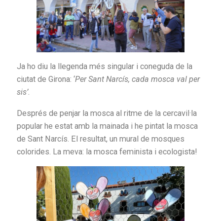
Ja ho diu la llegenda més singular i coneguda de la
ciutat de Girona: ‘
Per Sant Narcís, cada mosca val per
sis’
.
Després de penjar la mosca al ritme de la cercavil·la
popular he estat amb la mainada i he pintat la mosca
de Sant Narcís. El resultat, un mural de mosques
colorides. La meva: la mosca feminista i ecologista!