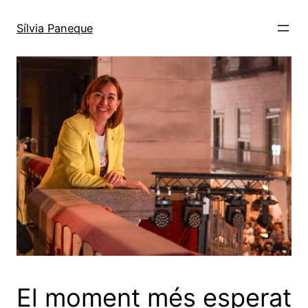
Sílvia Paneque
El moment més esperat