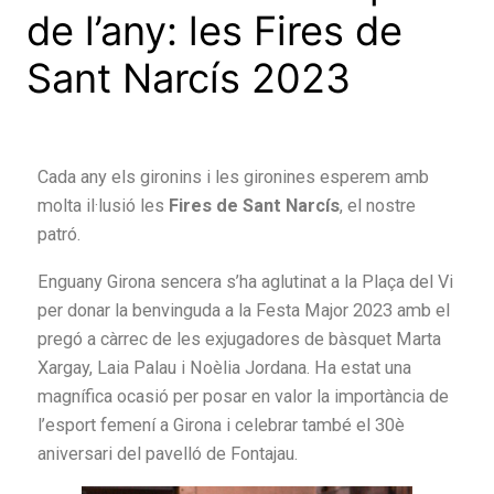
de l’any: les Fires de
Sant Narcís 2023
Cada any els gironins i les gironines esperem amb
molta il·lusió les
Fires de Sant Narcís
, el nostre
patró.
Enguany Girona sencera s’ha aglutinat a la Plaça del Vi
per donar la benvinguda a la Festa Major 2023 amb el
pregó a càrrec de les exjugadores de bàsquet Marta
Xargay, Laia Palau i Noèlia Jordana. Ha estat una
magnífica ocasió per posar en valor la importància de
l’esport femení a Girona i celebrar també el 30è
aniversari del pavelló de Fontajau.