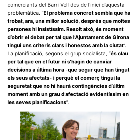
comerciants del Barri Vell des de l’inici d’aquesta
problemàtica. “
El problema concret sembla que ha
trobat, ara, una millor solució, després que moltes
persones hi insistíssim. Resolt això, és moment
d’obrir el debat per tal que l’Ajuntament de Girona
tingui uns criteris clars i honestos amb la ciutat
”.
La planificació, segons el grup socialista, “
és clau
per tal que en el futur ni s’hagin de canviar
decisions a última hora -que segur que han tingut
els seus afectats- i perquè el comerç tingui la
seguretat que no hi haurà contingències d’últim
moment amb un grau d’afectació evidentíssim en
les seves planificacions
”.