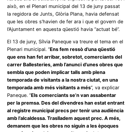
això, en el Plenari municipal del 13 de juny passat
la regidora de Junts, Glòria Plana, havia defensat
que les obres s’havien de fer ara i que el govern de
l’Ajuntament en aquesta qüestió havia “actuat bé”.
El 13 de juny, Sílvia Paneque va treure el tema en el
Plenari municipal. “
Ens fem ressò d’una qüestió
que ens han fet arribar, sobretot, comerciants del
carrer Ballesteries, amb l’anunci d’unes obres que
sembla que poden implicar talls amb plena
temporada de visitants a la nostra ciutat, en una
temporada amb més visitants a més
”, va explicar
Paneque. “
Els comerciants se’n van assabentar
per la premsa. Des del divendres han estat entrant
al registre municipal precs per tenir una audiència
amb l’alcaldessa. Traslladem aquest prec. A més,
demanem que les obres no siguin a les èpoques