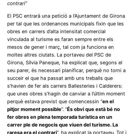
contrari”
El PSC entrarà una petició a l’Ajuntament de Girona
per tal que les ordenances municipals fixin que les
obres en carrers d’alta intensitat comercial
vinculada al turisme es faran sempre entre els
mesos de gener i març, tal com ja funciona en
moltes altres ciutats. La portaveu del PSC de
Girona, Sílvia Paneque, ha explicat que, segons el
seu parer, és necessari planificar, perquè no torni a
succeir el que ha passat amb uns treballs que
s’havien de fer als carrers Ballesteries i Calderers:
que unes obres s’hagin de canviar a l’últim moment
perquè estava previst que comencessin “
en el
pitjor moment possible
”. “
És obvi que està bé no
fer obres en plena temporada turística en un
carrer ple de negocis que viuen del turisme. La
raresa era el contrari
”, ha explicat la portaveu. Tot i