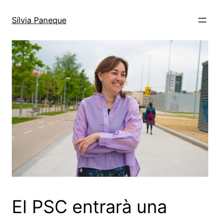
Sílvia Paneque
El PSC entrarà una