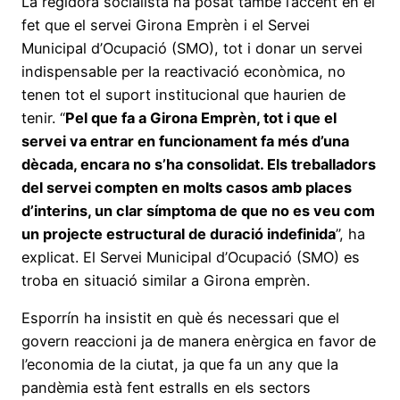
La regidora socialista ha posat també l’accent en el
fet que el servei Girona Emprèn i el Servei
Municipal d’Ocupació (SMO), tot i donar un servei
indispensable per la reactivació econòmica, no
tenen tot el suport institucional que haurien de
tenir. “
Pel que fa a Girona Emprèn, tot i que el
servei va entrar en funcionament fa més d’una
dècada, encara no s’ha consolidat. Els treballadors
del servei compten en molts casos amb places
d’interins, un clar símptoma de que no es veu com
un projecte estructural de duració indefinida
”, ha
explicat. El Servei Municipal d’Ocupació (SMO) es
troba en situació similar a Girona emprèn.
Esporrín ha insistit en què és necessari que el
govern reaccioni ja de manera enèrgica en favor de
l’economia de la ciutat, ja que fa un any que la
pandèmia està fent estralls en els sectors