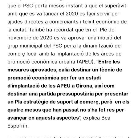
que el PSC porta mesos instant a que el superàvit
amb que es va tancar el 2020 es faci servir per
ajudes directes a comerciants i teixit econòmic de
la ciutat. També ha recordat que en el Ple de
novembre de 2020 es va aprovar una moció del
grup municipal del PSC per a la dinamització del
comerç local amb la implantació de les àrees de
promoció econòmica urbana (APEU). “
Entre les
mesures aprovades, calia destinar un tècnic de
promoció econòmica per fer un estudi
d’implantació de les APEU a Girona, així com
destinar una partida pressupostària per presentar
un Pla estratègic de suport al comerç, però en els
quatre mesos que han passat no s’ha fet res per
avançar en aquests aspectes
”, explica Bea
Esporrín.