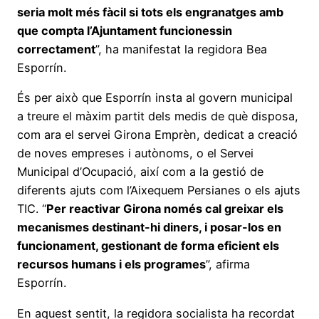
seria molt més fàcil si tots els engranatges amb
que compta l’Ajuntament funcionessin
correctament
”, ha manifestat la regidora Bea
Esporrín.
És per això que Esporrín insta al govern municipal
a treure el màxim partit dels medis de què disposa,
com ara el servei Girona Emprèn, dedicat a creació
de noves empreses i autònoms, o el Servei
Municipal d’Ocupació, així com a la gestió de
diferents ajuts com l’Aixequem Persianes o els ajuts
TIC. “
Per reactivar Girona només cal greixar els
mecanismes destinant-hi diners, i posar-los en
funcionament, gestionant de forma eficient els
recursos humans i els programes
”, afirma
Esporrín.
En aquest sentit, la regidora socialista ha recordat