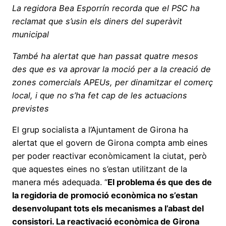
La regidora Bea Esporrín recorda que el PSC ha
reclamat que s’usin els diners del superàvit
municipal
També ha alertat que han passat quatre mesos
des que es va aprovar la moció per a la creació de
zones comercials APEUs, per dinamitzar el comerç
local, i que no s’ha fet cap de les actuacions
previstes
El grup socialista a l’Ajuntament de Girona ha
alertat que el govern de Girona compta amb eines
per poder reactivar econòmicament la ciutat, però
que aquestes eines no s’estan utilitzant de la
manera més adequada. “
El problema és que des de
la regidoria de promoció econòmica no s’estan
desenvolupant tots els mecanismes a l’abast del
consistori. La reactivació econòmica de Girona