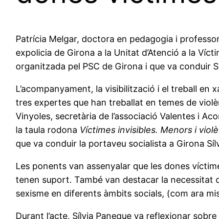
Patrícia Melgar, doctora en pedagogia i professor
expolicia de Girona a la Unitat d’Atenció a la Víct
organitzada pel PSC de Girona i que va conduir S
L’acompanyament, la visibilització i el treball en
tres expertes que han treballat en temes de violè
Vinyoles, secretària de l’associació Valentes i Ac
la taula rodona
Víctimes invisibles. Menors i vio
que va conduir la portaveu socialista a Girona Sí
Les ponents van assenyalar que les dones víctim
tenen suport. També van destacar la necessitat del
sexisme en diferents àmbits socials, (com ara miss
Durant l’acte, Sílvia Paneque va reflexionar sobr