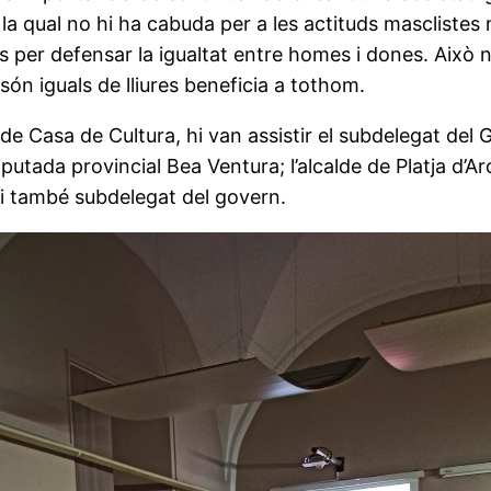
 la qual no hi ha cabuda per a les actituds masclistes
ços per defensar la igualtat entre homes i dones. Això
ón iguals de lliures beneficia a tothom.
e Casa de Cultura, hi van assistir el subdelegat del
iputada provincial Bea Ventura; l’alcalde de Platja d’
a i també subdelegat del govern.