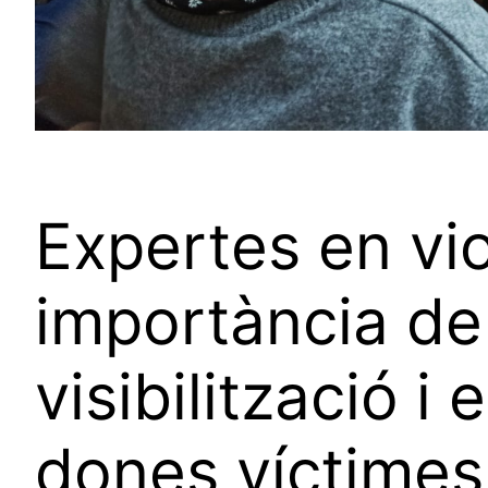
Expertes en vi
importància de
visibilització i
dones víctimes