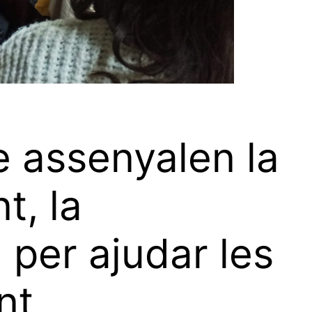
e assenyalen la
t, la
a per ajudar les
nt