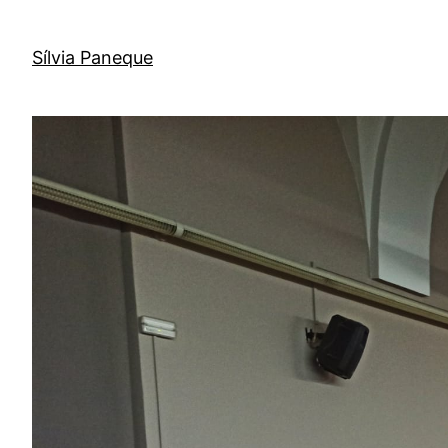
Sílvia Paneque