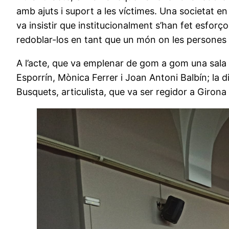
amb ajuts i suport a les víctimes. Una societat en
va insistir que institucionalment s’han fet esfor
redoblar-los en tant que un món on les persones s
A l’acte, que va emplenar de gom a gom una sala d
Esporrín, Mònica Ferrer i Joan Antoni Balbín; la d
Busquets, articulista, que va ser regidor a Giron