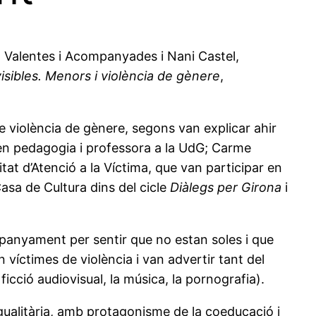
ió Valentes i Acompanyades i Nani Castel,
visibles. Menors i violència de gènere
,
de violència de gènere, segons van explicar ahir
a en pedagogia i professora a la UdG; Carme
tat d’Atenció a la Víctima, que van participar en
asa de Cultura dins del cicle
Diàlegs per Girona
i
panyament per sentir que no estan soles i que
 víctimes de violència i van advertir tant del
icció audiovisual, la música, la pornografia).
igualitària, amb protagonisme de la coeducació i