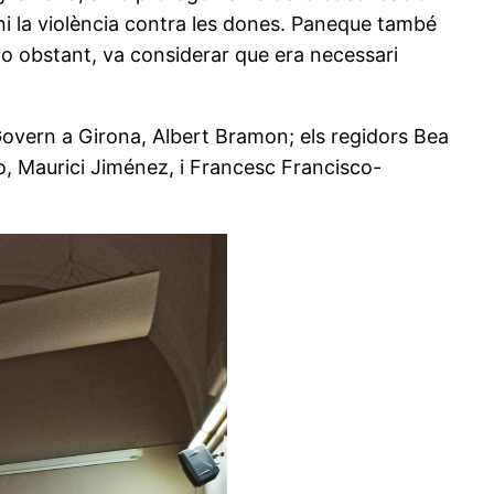
 ni la violència contra les dones. Paneque també
 no obstant, va considerar que era necessari
 Govern a Girona, Albert Bramon; els regidors Bea
Aro, Maurici Jiménez, i Francesc Francisco-