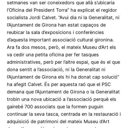
setmanes van ser coneixedors que allà s’ubicaria
l’Oficina del President Torra” ha explicat el regidor
socialista Jordi Calvet. “Avui dia ni la Generalitat, ni
l’Ajuntament de Girona han estat capaços de
reubicar la sala d’exposicions i conferències
d’aquesta important associació cultural gironina.
Ara fa dos mesos, però, el mateix Museu d’Art els
va cedir una petita oficina per fer tasques
administratives, però per l’altre espai, que és el que
dona sentit a l’associació, ni la Generalitat ni
l’Ajuntament de Girona els hi ha donat cap solució”
ha afegit Calvet. És per aquesta raó que el PSC
demana que l’Ajuntament de Girona o la Generalitat
trobin una nova ubicació a l’associació perquè els
gairebé 700 associats que la formen puguin
continuar la seva tasca, centrada en la restauració i
adquisició de patrimoni del mateix Museu d’Art