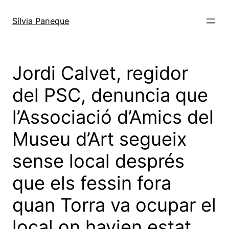
Sílvia Paneque
Jordi Calvet, regidor
del PSC, denuncia que
l’Associació d’Amics del
Museu d’Art segueix
sense local després
que els fessin fora
quan Torra va ocupar el
local on havien estat