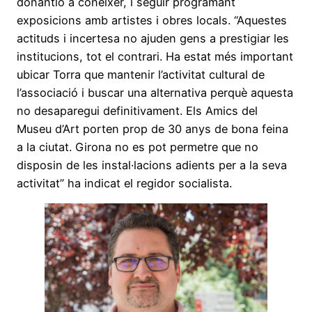
donantlo a conèixer, i seguir programant
exposicions amb artistes i obres locals. “Aquestes
actituds i incertesa no ajuden gens a prestigiar les
institucions, tot el contrari. Ha estat més important
ubicar Torra que mantenir l’activitat cultural de
l’associació i buscar una alternativa perquè aquesta
no desaparegui definitivament. Els Amics del
Museu d’Art porten prop de 30 anys de bona feina
a la ciutat. Girona no es pot permetre que no
disposin de les instal·lacions adients per a la seva
activitat” ha indicat el regidor socialista.