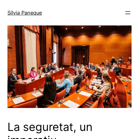
Sílvia Paneque
La seguretat, un