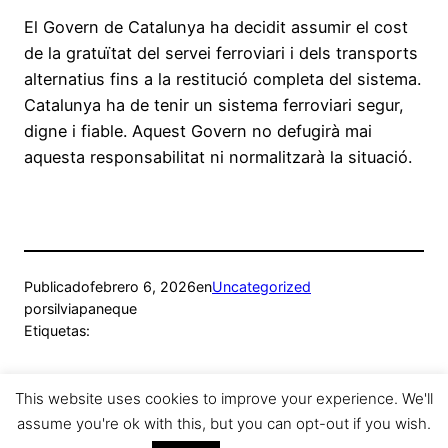
El Govern de Catalunya ha decidit assumir el cost
de la gratuïtat del servei ferroviari i dels transports
alternatius fins a la restitució completa del sistema.
Catalunya ha de tenir un sistema ferroviari segur,
digne i fiable. Aquest Govern no defugirà mai
aquesta responsabilitat ni normalitzarà la situació.
Publicado
febrero 6, 2026
en
Uncategorized
por
silviapaneque
Etiquetas:
This website uses cookies to improve your experience. We'll
assume you're ok with this, but you can opt-out if you wish.
Sílvia Paneque
Funciona gracias a
WordPress