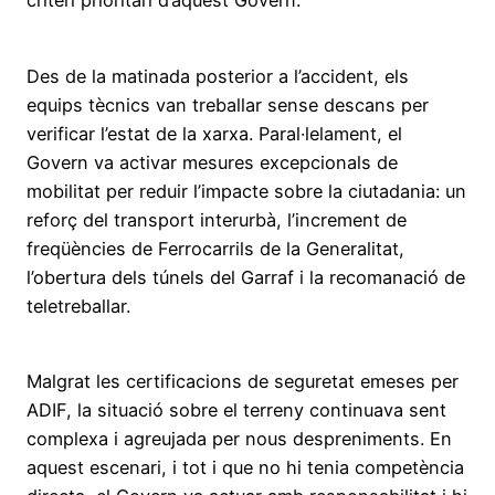
criteri prioritari d’aquest Govern.
Des de la matinada posterior a l’accident, els
equips tècnics van treballar sense descans per
verificar l’estat de la xarxa. Paral·lelament, el
Govern va activar mesures excepcionals de
mobilitat per reduir l’impacte sobre la ciutadania: un
reforç del transport interurbà, l’increment de
freqüències de Ferrocarrils de la Generalitat,
l’obertura dels túnels del Garraf i la recomanació de
teletreballar.
Malgrat les certificacions de seguretat emeses per
ADIF, la situació sobre el terreny continuava sent
complexa i agreujada per nous despreniments. En
aquest escenari, i tot i que no hi tenia competència