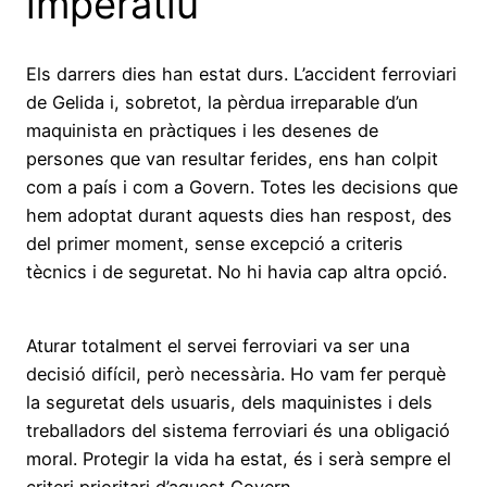
imperatiu
Els darrers dies han estat durs. L’accident ferroviari
de Gelida i, sobretot, la pèrdua irreparable d’un
maquinista en pràctiques i les desenes de
persones que van resultar ferides, ens han colpit
com a país i com a Govern. Totes les decisions que
hem adoptat durant aquests dies han respost, des
del primer moment, sense excepció a criteris
tècnics i de seguretat. No hi havia cap altra opció.
Aturar totalment el servei ferroviari va ser una
decisió difícil, però necessària. Ho vam fer perquè
la seguretat dels usuaris, dels maquinistes i dels
treballadors del sistema ferroviari és una obligació
moral. Protegir la vida ha estat, és i serà sempre el