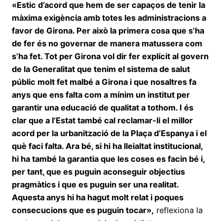
«Estic d’acord que hem de ser capaços de tenir la
màxima exigència amb totes les administracions a
favor de Girona. Per això la primera cosa que s’ha
de fer és no governar de manera matussera com
s’ha fet. Tot per Girona vol dir fer explícit al govern
de la Generalitat que tenim el sistema de salut
públic molt fet malbé a Girona i que nosaltres fa
anys que ens falta com a mínim un institut per
garantir una educació de qualitat a tothom. I és
clar que a l’Estat també cal reclamar-li el millor
acord per la urbanització de la Plaça d’Espanya i el
què faci falta. Ara bé, si hi ha lleialtat institucional,
hi ha també la garantia que les coses es facin bé i,
per tant, que es puguin aconseguir objectius
pragmàtics i que es puguin ser una realitat.
Aquesta anys hi ha hagut molt relat i poques
consecucions que es puguin tocar»,
reflexiona la