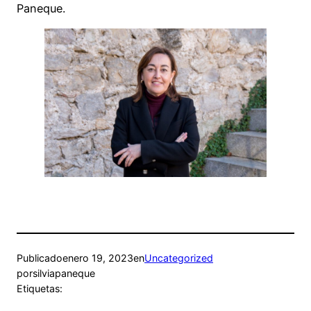
Paneque.
Publicado
enero 19, 2023
en
Uncategorized
por
silviapaneque
Etiquetas: