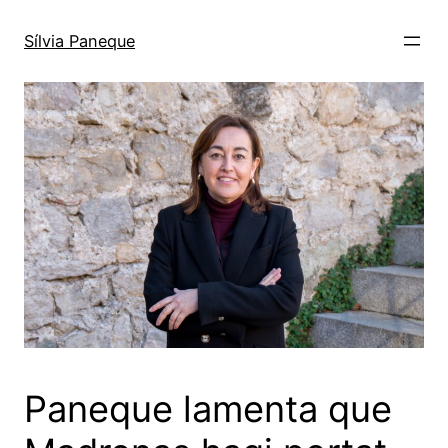
Sílvia Paneque
Paneque lamenta que