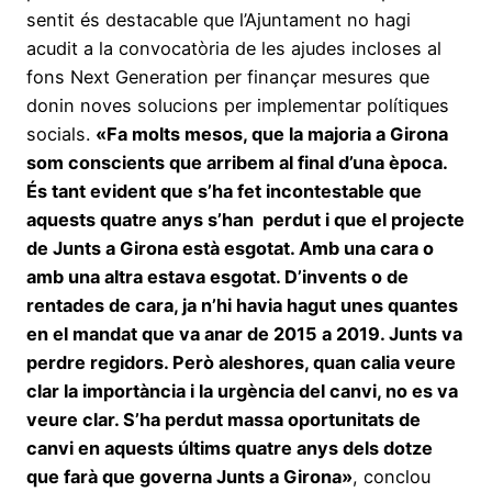
sentit és destacable que l’Ajuntament no hagi
acudit a la convocatòria de les ajudes incloses al
fons Next Generation per finançar mesures que
donin noves solucions per implementar polítiques
socials.
«Fa molts mesos, que la majoria a Girona
som conscients que arribem al final d’una època.
És tant evident que s’ha fet incontestable que
aquests quatre anys s’han perdut i que el projecte
de Junts a Girona està esgotat. Amb una cara o
amb una altra estava esgotat. D’invents o de
rentades de cara, ja n’hi havia hagut unes quantes
en el mandat que va anar de 2015 a 2019. Junts va
perdre regidors. Però aleshores, quan calia veure
clar la importància i la urgència del canvi, no es va
veure clar. S’ha perdut massa oportunitats de
canvi en aquests últims quatre anys dels dotze
que farà que governa Junts a Girona»
, conclou