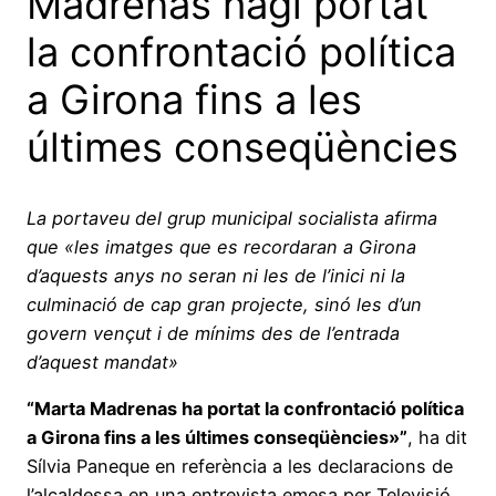
Madrenas hagi portat
la confrontació política
a Girona fins a les
últimes conseqüències
La portaveu del grup municipal socialista afirma
que «les imatges que es recordaran a Girona
d’aquests anys no seran ni les de l’inici ni la
culminació de cap gran projecte, sinó les d’un
govern vençut i de mínims des de l’entrada
d’aquest mandat»
“Marta Madrenas ha portat la confrontació política
a Girona fins a les últimes conseqüències»”
, ha dit
Sílvia Paneque en referència a les declaracions de
l’alcaldessa en una entrevista emesa per Televisió