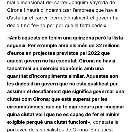
mal dimensionat del carrer Joaquim Vayreda de
Girona i haurà d’indemnitzar l’empresa que havia
d’asfaltar el carrer, perquè finalment el govern ha
decidit no fer-ho per por que el ferm cedeixi.
«Amb aquests en tenim una quinzena però la llista
segueix. Per exemple amb els més de 32 milions
d’euros en projectes previstos pel 2022 que
aquest govern no ha executat. Girona no havia
tancat mai un exercici econòmic amb una
quantitat d’incompliments similar. Aquestes son
les dades d’un govern que no està qualificat per
assumir el desafiament que significa governar una
ciutat com Girona; que està superat per les
circumstàncies, que no té cap recurs per imaginar
quina ciutat vol i que no es capaç de fer el mínim
exigible perquè una ciutat funcioni»
, constata la
portaveu dels socialistes de Girona. En aquest