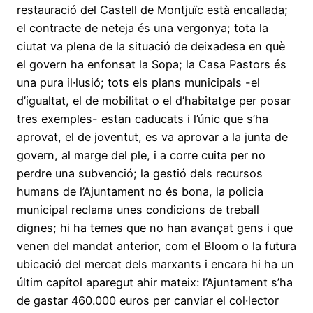
restauració del Castell de Montjuïc està encallada;
el contracte de neteja és una vergonya; tota la
ciutat va plena de la situació de deixadesa en què
el govern ha enfonsat la Sopa; la Casa Pastors és
una pura il·lusió; tots els plans municipals -el
d’igualtat, el de mobilitat o el d’habitatge per posar
tres exemples- estan caducats i l’únic que s’ha
aprovat, el de joventut, es va aprovar a la junta de
govern, al marge del ple, i a corre cuita per no
perdre una subvenció; la gestió dels recursos
humans de l’Ajuntament no és bona, la policia
municipal reclama unes condicions de treball
dignes; hi ha temes que no han avançat gens i que
venen del mandat anterior, com el Bloom o la futura
ubicació del mercat dels marxants i encara hi ha un
últim capítol aparegut ahir mateix: l’Ajuntament s’ha
de gastar 460.000 euros per canviar el col·lector