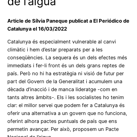
de l’aigua
Article de Sílvia Paneque publicat a El Periódico de
Catalunya el 16/03/2022
Catalunya és especialment vulnerable al canvi
climàtic i hem d’estar preparats per a les
conseqüències. La sequera és un dels efectes més
immediats i fer-li front és un dels grans reptes de
país. Però no hi ha estratègia ni visió de futur per
part del Govern de la Generalitat i acumulem una
dècada d’inacció i de manca lideratge -com en
tants altres àmbits-. Els i les socialistes ho tenim
clar: el millor servei que podem fer a Catalunya és
oferir una alternativa a un govern que no funciona,
oferint alhora pactes puntuals de país que ens
permetin avançar. Per això, proposem un Pacte