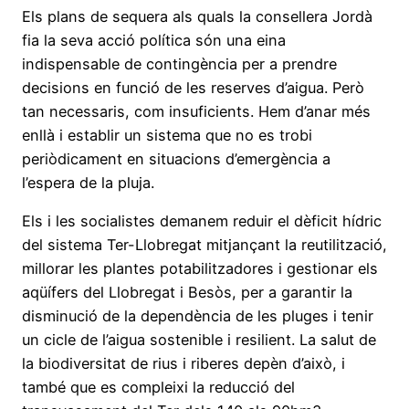
Els plans de sequera als quals la consellera Jordà
fia la seva acció política són una eina
indispensable de contingència per a prendre
decisions en funció de les reserves d’aigua. Però
tan necessaris, com insuficients. Hem d’anar més
enllà i establir un sistema que no es trobi
periòdicament en situacions d’emergència a
l’espera de la pluja.
Els i les socialistes demanem reduir el dèficit hídric
del sistema Ter-Llobregat mitjançant la reutilització,
millorar les plantes potabilitzadores i gestionar els
aqüífers del Llobregat i Besòs, per a garantir la
disminució de la dependència de les pluges i tenir
un cicle de l’aigua sostenible i resilient. La salut de
la biodiversitat de rius i riberes depèn d’això, i
també que es compleixi la reducció del