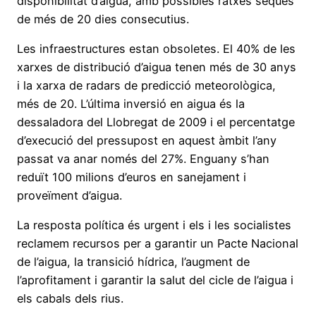
disponibilitat d’aigua, amb possibles ratxes seques
de més de 20 dies consecutius.
Les infraestructures estan obsoletes. El 40% de les
xarxes de distribució d’aigua tenen més de 30 anys
i la xarxa de radars de predicció meteorològica,
més de 20. L’última inversió en aigua és la
dessaladora del Llobregat de 2009 i el percentatge
d’execució del pressupost en aquest àmbit l’any
passat va anar només del 27%. Enguany s’han
reduït 100 milions d’euros en sanejament i
proveïment d’aigua.
La resposta política és urgent i els i les socialistes
reclamem recursos per a garantir un Pacte Nacional
de l’aigua, la transició hídrica, l’augment de
l’aprofitament i garantir la salut del cicle de l’aigua i
els cabals dels rius.