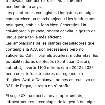
transvasament del Ter dels 140 als 90hm3,
pendent de fa anys.
Les plataformes ecologistes i indústries de l’aigua
comparteixen un mateix objectiu i les institucions
polítiques, amb els fons Next Generation i la
col•laboració privada, podem canviar la gestió de
l’aigua per a fer-la més eficient
Les ampliacions de les plantes dessaladores que
contempla la ACA són necessàries però no
suficients. Cal millorar els aqüífers, modernitzar les
potabilitzadores del Besòs i Sant Joan Despí i,
sobretot, invertir 1100 milions entre 2022 i 2027
per a crear infraestructures de regeneració
d’aigües. Avui, a Catalunya, només es reutilitza un
33% de l’aigua, la resta no s’aprofita.
El segle XXI ha obert a noves oportunitats,
infraestructures i tecnologia de la gestió de l’aigua.