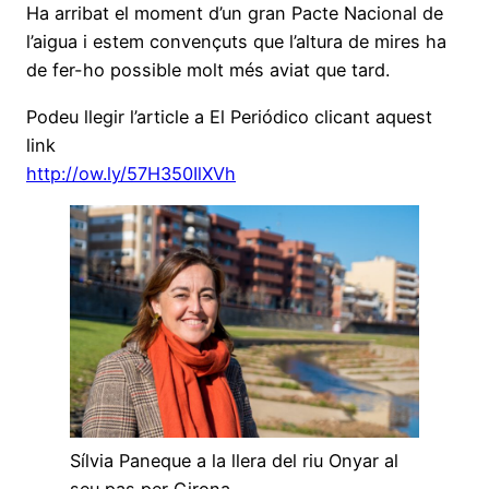
Ha arribat el moment d’un gran Pacte Nacional de
l’aigua i estem convençuts que l’altura de mires ha
de fer-ho possible molt més aviat que tard.
Podeu llegir l’article a El Periódico clicant aquest
link
http://ow.ly/57H350IlXVh
Sílvia Paneque a la llera del riu Onyar al