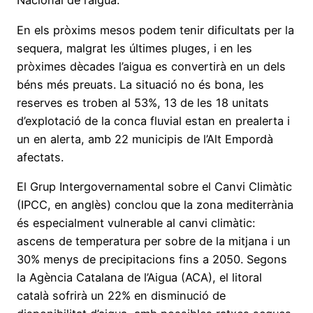
Nacional de l’aigua.
En els pròxims mesos podem tenir dificultats per la
sequera, malgrat les últimes pluges, i en les
pròximes dècades l’aigua es convertirà en un dels
béns més preuats. La situació no és bona, les
reserves es troben al 53%, 13 de les 18 unitats
d’explotació de la conca fluvial estan en prealerta i
un en alerta, amb 22 municipis de l’Alt Empordà
afectats.
El Grup Intergovernamental sobre el Canvi Climàtic
(IPCC, en anglès) conclou que la zona mediterrània
és especialment vulnerable al canvi climàtic:
ascens de temperatura per sobre de la mitjana i un
30% menys de precipitacions fins a 2050. Segons
la Agència Catalana de l’Aigua (ACA), el litoral
català sofrirà un 22% en disminució de