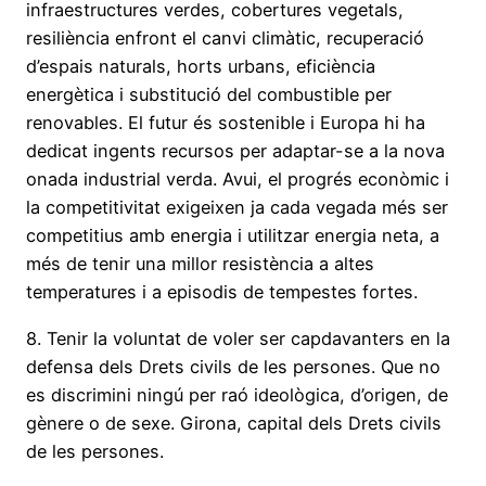
infraestructures verdes, cobertures vegetals,
resiliència enfront el canvi climàtic, recuperació
d’espais naturals, horts urbans, eficiència
energètica i substitució del combustible per
renovables. El futur és sostenible i Europa hi ha
dedicat ingents recursos per adaptar-se a la nova
onada industrial verda. Avui, el progrés econòmic i
la competitivitat exigeixen ja cada vegada més ser
competitius amb energia i utilitzar energia neta, a
més de tenir una millor resistència a altes
temperatures i a episodis de tempestes fortes.
8. Tenir la voluntat de voler ser capdavanters en la
defensa dels Drets civils de les persones. Que no
es discrimini ningú per raó ideològica, d’origen, de
gènere o de sexe. Girona, capital dels Drets civils
de les persones.