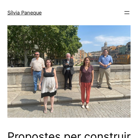
Sílvia Paneque
Propostes per construir