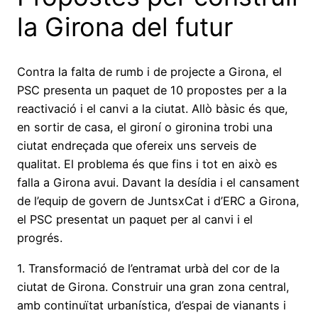
la Girona del futur
Contra la falta de rumb i de projecte a Girona, el
PSC presenta un paquet de 10 propostes per a la
reactivació i el canvi a la ciutat. Allò bàsic és que,
en sortir de casa, el gironí o gironina trobi una
ciutat endreçada que ofereix uns serveis de
qualitat. El problema és que fins i tot en això es
falla a Girona avui. Davant la desídia i el cansament
de l’equip de govern de JuntsxCat i d’ERC a Girona,
el PSC presentat un paquet per al canvi i el
progrés.
1. Transformació de l’entramat urbà del cor de la
ciutat de Girona. Construir una gran zona central,
amb continuïtat urbanística, d’espai de vianants i