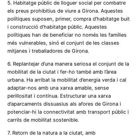
5. Habitatge públic de lloguer social per combatre
els preus prohibitius de viure a Girona. Aquestes
polítiques suposen, primer, compra d’habitatge buit
i construcció d’habitatge públic. Aquestes
polítiques han de beneficiar no només les famílies
més vulnerables, sinó el conjunt de les classes
mitjanes i treballadores de Girona.
6. Replantejar d’una manera seriosa el conjunt de la
mobilitat de la ciutat i fer-ho també amb l’àrea
urbana. Ha arribat la mobilitat d’energia verda i cal
adaptar-nos amb una xarxa amable, sense
perillositat i contínua. Estructurar una xarxa
d’aparcaments dissuasius als afores de Girona i
potenciar-hi la connectivitat amb transport públic i
carrils de mobilitat sostenible.
7. Retorn de la natura a la ciutat, amb