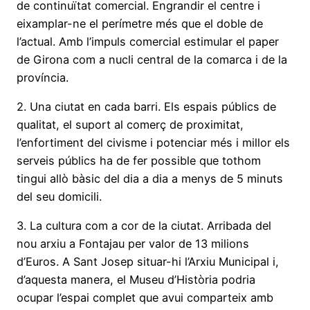
de continuïtat comercial. Engrandir el centre i
eixamplar-ne el perímetre més que el doble de
l’actual. Amb l’impuls comercial estimular el paper
de Girona com a nucli central de la comarca i de la
província.
2. Una ciutat en cada barri. Els espais públics de
qualitat, el suport al comerç de proximitat,
l’enfortiment del civisme i potenciar més i millor els
serveis públics ha de fer possible que tothom
tingui allò bàsic del dia a dia a menys de 5 minuts
del seu domicili.
3. La cultura com a cor de la ciutat. Arribada del
nou arxiu a Fontajau per valor de 13 milions
d’Euros. A Sant Josep situar-hi l’Arxiu Municipal i,
d’aquesta manera, el Museu d’Història podria
ocupar l’espai complet que avui comparteix amb