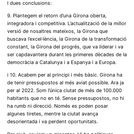
I dues conclusions:
9. Plantegem el retorn d’una Girona oberta,
integradora i competitiva. L’actualització de la millor
versió de nosaltres mateixos, la Girona que
buscava l’excel·lència, la Girona de la transformació
constant, la Girona del progrés, que va liderar i va
ser capdavantera durant les primeres dècades de la
democràcia a Catalunya i a Espanya i a Europa.
i 10. Acabem per al principi i més bàsic. Girona ha
de tenir pressupostos al més aviat possible. Ara ja
per al 2022. Som l’única ciutat de més de 100.000
habitants que no en té. Sense pressupostos, no hi
ha rumb ni direcció. Només es poden posar
algunes tiretes, mentre la ciutat avança
desorientada i va perdent oportunitats.