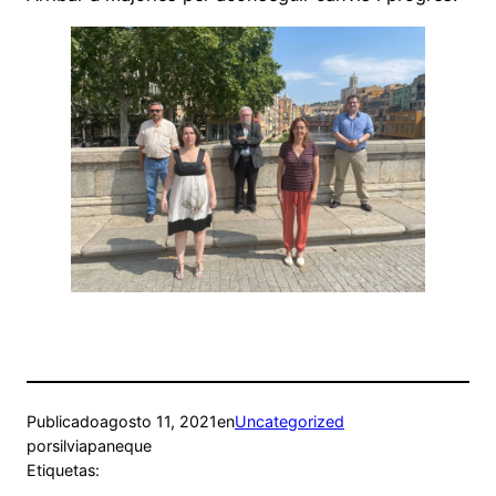
Publicado
agosto 11, 2021
en
Uncategorized
por
silviapaneque
Etiquetas: