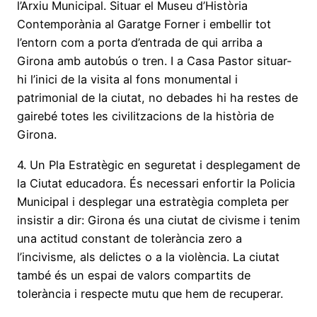
l’Arxiu Municipal. Situar el Museu d’Història
Contemporània al Garatge Forner i embellir tot
l’entorn com a porta d’entrada de qui arriba a
Girona amb autobús o tren. I a Casa Pastor situar-
hi l’inici de la visita al fons monumental i
patrimonial de la ciutat, no debades hi ha restes de
gairebé totes les civilitzacions de la història de
Girona.
4. Un Pla Estratègic en seguretat i desplegament de
la Ciutat educadora. És necessari enfortir la Policia
Municipal i desplegar una estratègia completa per
insistir a dir: Girona és una ciutat de civisme i tenim
una actitud constant de tolerància zero a
l’incivisme, als delictes o a la violència. La ciutat
també és un espai de valors compartits de
tolerància i respecte mutu que hem de recuperar.