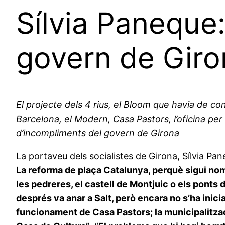
Sílvia Paneque:
govern de Giro
El projecte dels 4 rius, el Bloom que havia de con
Barcelona, el Modern, Casa Pastors, l’oficina per
d’incompliments del govern de Girona
La portaveu dels socialistes de Girona, Sílvia Pan
La reforma de plaça Catalunya, perquè sigui nomé
les pedreres, el castell de Montjuic o els ponts 
després va anar a Salt, però encara no s’ha inici
funcionament de Casa Pastors; la municipalització