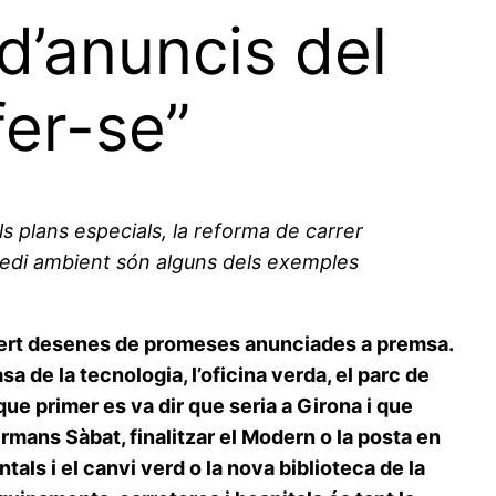
d’anuncis del
er-se”
ls plans especials, la reforma de carrer
n medi ambient són alguns dels exemples
lert desenes de promeses anunciades a premsa.
 de la tecnologia, l’oficina verda, el parc de
que primer es va dir que seria a Girona i que
ermans Sàbat, finalitzar el Modern o la posta en
als i el canvi verd o la nova biblioteca de la