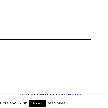
Funciona gracias a
WordPress
-out if you wish.
Read More
Accept