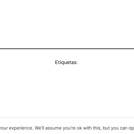
Etiquetas:
our experience. We'll assume you're ok with this, but you can opt