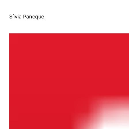
Sílvia Paneque