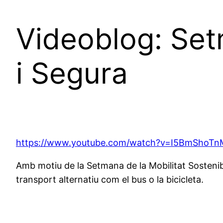
Videoblog: Set
i Segura
https://www.youtube.com/watch?v=I5BmShoTn
Amb motiu de la Setmana de la Mobilitat Sostenib
transport alternatiu com el bus o la bicicleta.