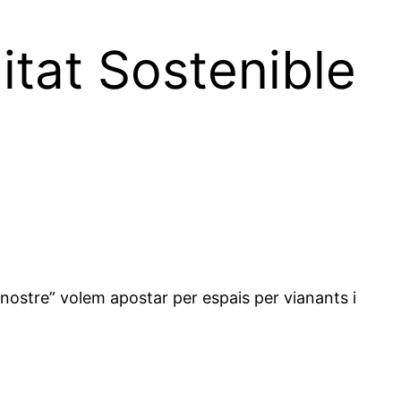
itat Sostenible
nostre” volem apostar per espais per vianants i