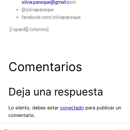
silvia.paneque@gmail.c
om
@silviapaneque
facebook.com/silviapaneque
[/span4][/columns]
Comentarios
Deja una respuesta
Lo siento, debes estar
conectado
para publicar un
comentario.