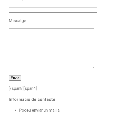
Missatge
[/span8][span4]
Informació de contacte
Podeu enviar un mail a