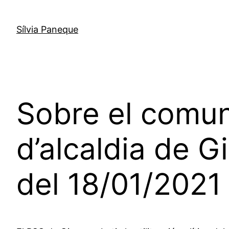
Sílvia Paneque
Sobre el comun
d’alcaldia de Gi
del 18/01/2021