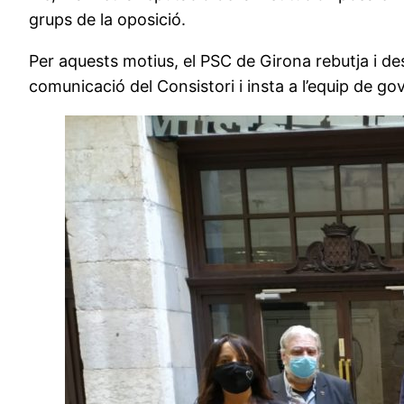
grups de la oposició.
Per aquests motius, el PSC de Girona rebutja i desa
comunicació del Consistori i insta a l’equip de gove