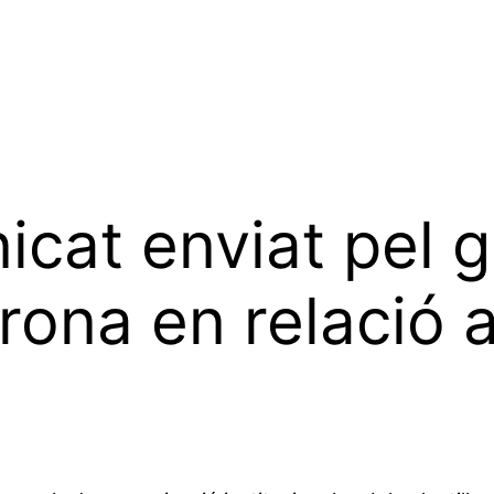
icat enviat pel 
rona en relació a