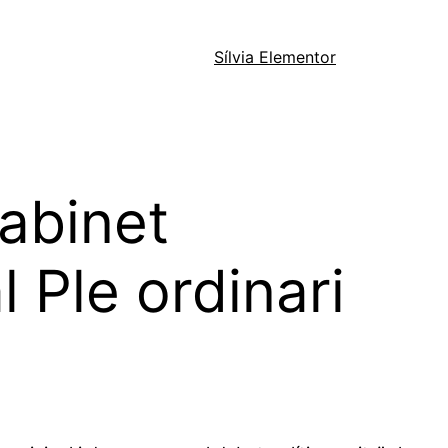
Sílvia Elementor
gabinet
l Ple ordinari