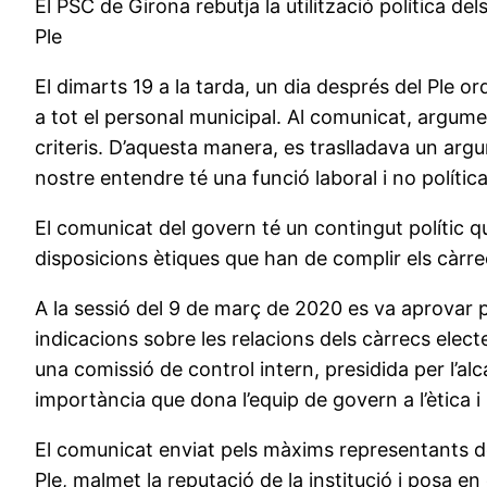
El PSC de Girona rebutja la utilització política de
Ple
El dimarts 19 a la tarda, un dia després del Ple or
a tot el personal municipal. Al comunicat, argume
criteris. D’aquesta manera, es traslladava un argum
nostre entendre té una funció laboral i no política
El comunicat del govern té un contingut polític que
disposicions ètiques que han de complir els càrre
A la sessió del 9 de març de 2020 es va aprovar p
indicacions sobre les relacions dels càrrecs elect
una comissió de control intern, presidida per l’alc
importància que dona l’equip de govern a l’ètica i
El comunicat enviat pels màxims representants de
Ple, malmet la reputació de la institució i posa en