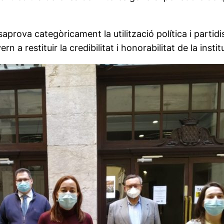
prova categòricament la utilització política i partidis
rn a restituir la credibilitat i honorabilitat de la inst