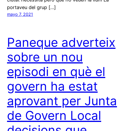
portaveu del grup […]
mayo 7, 2021
Paneque adverteix
sobre un nou
episodi en què el
govern ha estat
aprovant per Junta
de Govern Local
decisions que