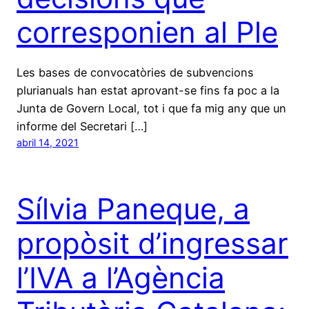
corresponien al Ple
Les bases de convocatòries de subvencions
plurianuals han estat aprovant-se fins fa poc a la
Junta de Govern Local, tot i que fa mig any que un
informe del Secretari […]
abril 14, 2021
Sílvia Paneque, a
propòsit d’ingressar
l’IVA a l’Agència