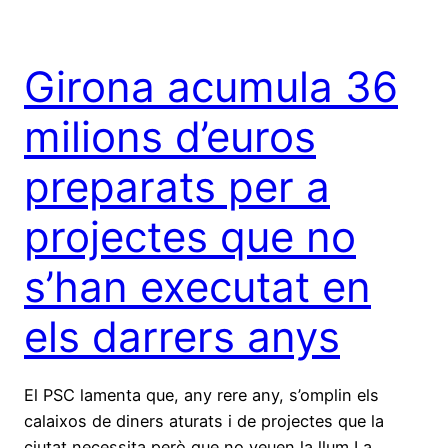
Girona acumula 36
milions d’euros
preparats per a
projectes que no
s’han executat en
els darrers anys
El PSC lamenta que, any rere any, s’omplin els
calaixos de diners aturats i de projectes que la
ciutat necessita però que no veuen la llum La