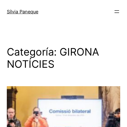
Sílvia Paneque
Categoría:
GIRONA
NOTÍCIES