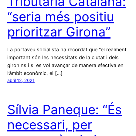
Tributària Catalana:
“seria més positiu
prioritzar Girona”
La portaveu socialista ha recordat que “el realment
important són les necessitats de la ciutat i dels
gironins i si es vol avançar de manera efectiva en
l’àmbit econòmic, el […]
abril 12, 2021
Sílvia Paneque: “És
necessari, per