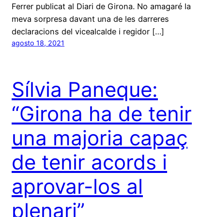
Ferrer publicat al Diari de Girona. No amagaré la
meva sorpresa davant una de les darreres
declaracions del vicealcalde i regidor […]
agosto 18, 2021
Sílvia Paneque:
“Girona ha de tenir
una majoria capaç
de tenir acords i
aprovar-los al
plenari”