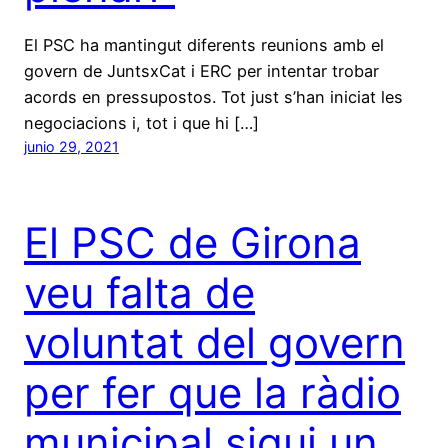
El PSC ha mantingut diferents reunions amb el
govern de JuntsxCat i ERC per intentar trobar
acords en pressupostos. Tot just s’han iniciat les
negociacions i, tot i que hi […]
junio 29, 2021
El PSC de Girona
veu falta de
voluntat del govern
per fer que la ràdio
municipal sigui un