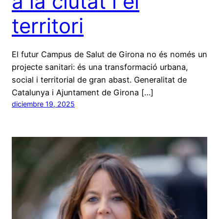
a la ciutat i el
territori
El futur Campus de Salut de Girona no és només un
projecte sanitari: és una transformació urbana,
social i territorial de gran abast. Generalitat de
Catalunya i Ajuntament de Girona […]
diciembre 19, 2025