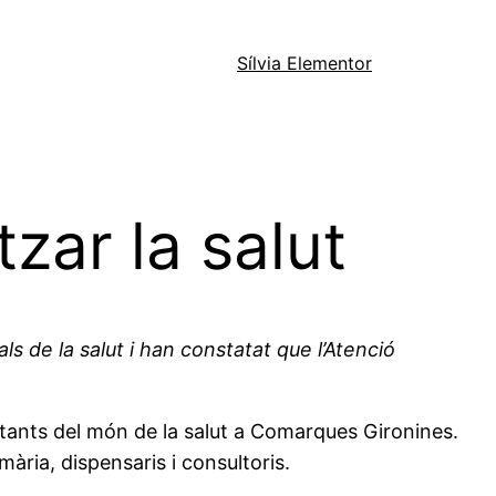
Sílvia Elementor
zar la salut
 de la salut i han constatat que l’Atenció
entants del món de la salut a Comarques Gironines.
mària, dispensaris i consultoris.