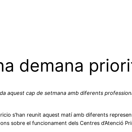
a demana priorit
ada aquest cap de setmana amb diferents professionals
paricio s’han reunit aquest matí amb diferents repres
exions sobre el funcionament dels Centres d’Atenció Pri