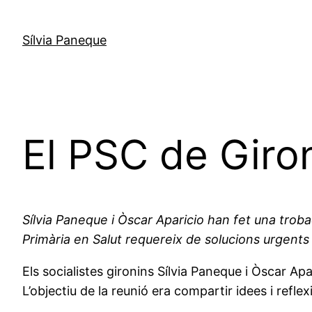
Sílvia Paneque
El PSC de Giron
Sílvia Paneque i Òscar Aparicio han fet una trob
Primària en Salut requereix de solucions urgents
Els socialistes gironins Sílvia Paneque i Òscar A
L’objectiu de la reunió era compartir idees i refl