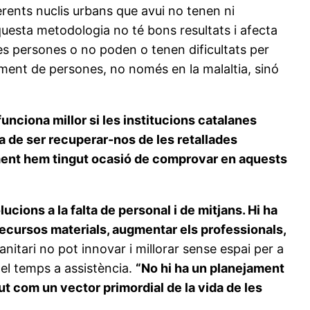
erents nuclis urbans que avui no tenen ni
Aquesta metodologia no té bons resultats i afecta
nes persones o no poden o tenen dificultats per
uiment de persones, no només en la malaltia, sinó
funciona millor si les institucions catalanes
ha de ser recuperar-nos de les retallades
dament hem tingut ocasió de comprovar en aquests
cions a la falta de personal i de mitjans. Hi ha
recursos materials, augmentar els professionals,
sanitari no pot innovar i millorar sense espai per a
 el temps a assistència.
“No hi ha un planejament
salut com un vector primordial de la vida de les