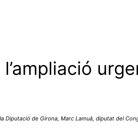
l’ampliació urge
 la Diputació de Girona, Marc Lamuà, diputat del Cong