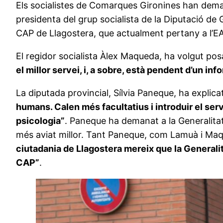
Els socialistes de Comarques Gironines han demana
presidenta del grup socialista de la Diputació de 
CAP de Llagostera, que actualment pertany a l’EA
El regidor socialista Àlex Maqueda, ha volgut pos
el millor servei, i, a sobre, està pendent d’un in
La diputada provincial, Sílvia Paneque, ha explic
humans. Calen més facultatius i introduir el serv
psicologia”
. Paneque ha demanat a la Generalitat 
més aviat millor. Tant Paneque, com Lamuà i Maq
ciutadania de Llagostera mereix que la Generalita
CAP”
.