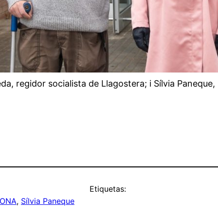
 regidor socialista de Llagostera; i Sílvia Paneque, 
Etiquetas:
RONA
, 
Sílvia Paneque