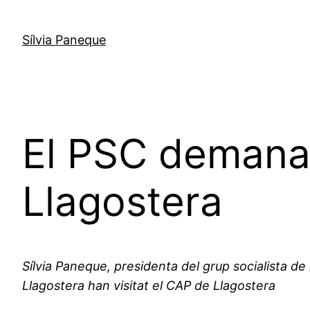
Sílvia Paneque
El PSC demana 
Llagostera
Sílvia Paneque, presidenta del grup socialista de
Llagostera han visitat el CAP de Llagostera