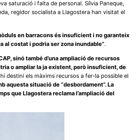
a saturació i falta de personal. Sílvia Paneque,
a, regidor socialista a Llagostera han visitat el
òduls en barracons és insuficient i no garanteix
ra al costat i podria ser zona inundable”
.
 CAP, sinó també d’una ampliació de recursos
ia o ampliar la ja existent, però insuficient, de
i destini els màxims recursos a fer-la possible el
mb aquesta situació de “desbordament”. La
temps que Llagostera reclama l’ampliació del