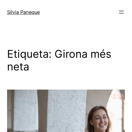
Sílvia Paneque
Etiqueta:
Girona més
neta