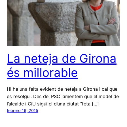
La neteja de Girona
és millorable
Hi ha una falta evident de neteja a Girona i cal que
es resolgui. Des del PSC lamentem que el model de
l’alcalde i CiU sigui el d’una ciutat “feta […]
febrero 16, 2015