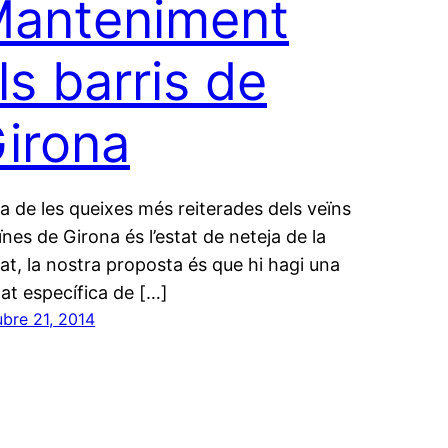
anteniment
ls barris de
irona
a de les queixes més reiterades dels veïns
eïnes de Girona és l’estat de neteja de la
tat, la nostra proposta és que hi hagi una
tat específica de […]
ubre 21, 2014