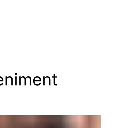
eniment