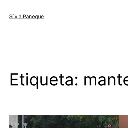
Sílvia Paneque
Etiqueta:
mant