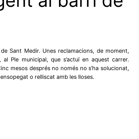
ent al barri de
rer de Sant Medir. Unes reclamacions, de moment,
al Ple municipal, que s’actuï en aquest carrer.
. Cinc mesos després no només no s’ha solucionat,
 ensopegat o relliscat amb les lloses.