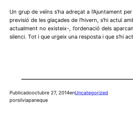
Un grup de veïns s’ha adreçat a l’Ajuntament per 
previsió de les glaçades de l’hivern, s’hi actuï 
actualment no existeix-, l’ordenació dels aparc
silenci. Tot i que urgeix una resposta i que s’hi act
Publicado
octubre 27, 2014
en
Uncategorized
por
silviapaneque