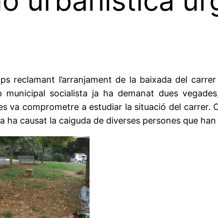
ó urbanística urg
emps reclamant l’arranjament de la baixada del car
p municipal socialista ja ha demanat dues vegades, 
 es va comprometre a estudiar la situació del carrer
ò, ja ha causat la caiguda de diverses persones que han