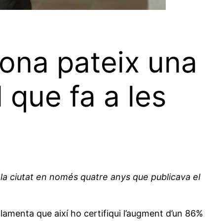
ona pateix una
 que fa a les
la ciutat en només quatre anys que publicava el
 lamenta que així ho certifiqui l’augment d’un 86%