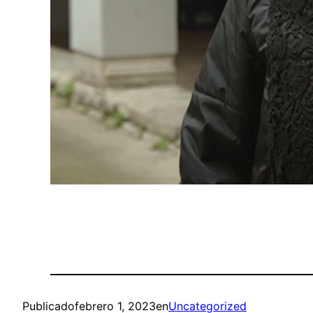
Publicado
febrero 1, 2023
en
Uncategorized