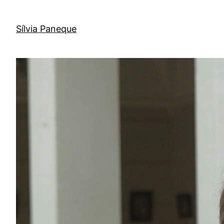
Sílvia Paneque