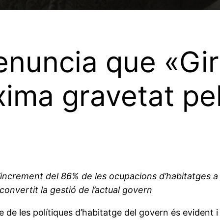
enuncia que «Gir
ima gravetat pel
’increment del 86% de les ocupacions d’habitatges a 
 convertit la gestió de l’actual govern
 de les polítiques d’habitatge del govern és evident i