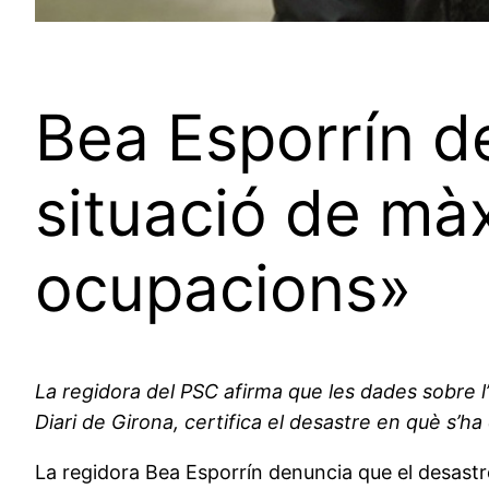
Bea Esporrín d
situació de màx
ocupacions»
La regidora del PSC afirma que les dades sobre l
Diari de Girona, certifica el desastre en què s’ha
La regidora Bea Esporrín denuncia que el desastre