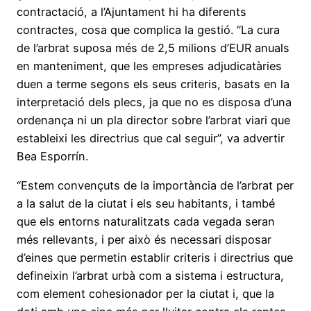
contractació, a l’Ajuntament hi ha diferents
contractes, cosa que complica la gestió. “La cura
de l’arbrat suposa més de 2,5 milions d’EUR anuals
en manteniment, que les empreses adjudicatàries
duen a terme segons els seus criteris, basats en la
interpretació dels plecs, ja que no es disposa d’una
ordenança ni un pla director sobre l’arbrat viari que
estableixi les directrius que cal seguir”, va advertir
Bea Esporrín.
“Estem convençuts de la importància de l’arbrat per
a la salut de la ciutat i els seu habitants, i també
que els entorns naturalitzats cada vegada seran
més rellevants, i per això és necessari disposar
d’eines que permetin establir criteris i directrius que
defineixin l’arbrat urbà com a sistema i estructura,
com element cohesionador per la ciutat i, que la