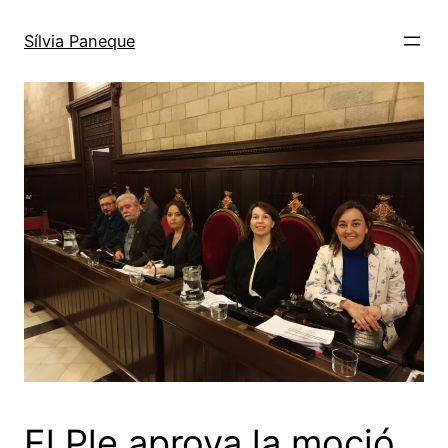
Sílvia Paneque
El Ple aprova la moció