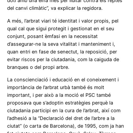
doti amb una eina més per lluitar contra els reptes
del canvi climàtic”, va explicar la regidora.
A més, l’arbrat viari té identitat i valor propis, pel
qual cal que sigui protegit i gestionat en el seu
conjunt, posant èmfasi en la necessitat
d’assegurar-ne la seva vitalitat i manteniment i,
quan entri en fase de senectut, la reposició, per
evitar riscos per la ciutadania, com la caiguda de
branques o del propi arbre.
La conscienciació i educació en el coneixement i
importància de l’arbrat urbà també és molt
important, i per això a la moció el PSC també
proposava que s’adoptin estratègies perquè la
ciutadania participi en la cura de l’arbrat, així com
l’adhesió a la “Declaració del dret de l’arbre a la
ciutat” (o carta de Barcelona), de 1995, com ja han