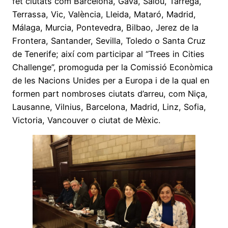
fet ciutats com Barcelona, Gavà, Salou, Tàrrega,
Terrassa, Vic, València, Lleida, Mataró, Madrid,
Málaga, Murcia, Pontevedra, Bilbao, Jerez de la
Frontera, Santander, Sevilla, Toledo o Santa Cruz
de Tenerife; així com participar al “Trees in Cities
Challenge”, promoguda per la Comissió Econòmica
de les Nacions Unides per a Europa i de la qual en
formen part nombroses ciutats d’arreu, com Niça,
Lausanne, Vilnius, Barcelona, Madrid, Linz, Sofia,
Victoria, Vancouver o ciutat de Mèxic.