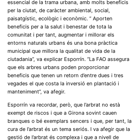
essencial de la trama urbana, amb molts beneficis
per la ciutat, de caràcter ambiental, social,
paisatgístic, ecològic i econòmic. ” Aporten
beneficis per a la salut i benestar de tota la
comunitat i per tant, augmentar i millorar els
entorns naturals urbans és una bona pràctica
municipal que millora la qualitat de vida de la
ciutadania”, va explicar Esporrín. “La FAO assegura
que els arbres urbans poden proporcionar
beneficis que tenen un retorn d’entre dues i tres
vegades el que costa la inversió en plantació i
manteniment”, va afegir.
Esporrín va recordar, però, que l’arbrat no està
exempt de riscos i que a Girona sovint cauen
branques o bé exemplars sencers i que, per tant, la
cura de l’arbrat és un tema seriós. I va afegir que la
gestió de l’arbrat és complexa i que a nivell de