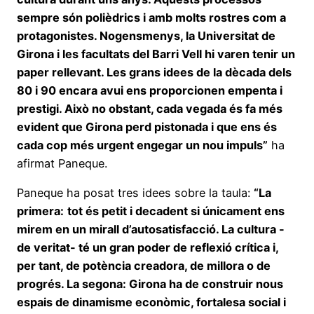
sempre són polièdrics i amb molts rostres com a
protagonistes. Nogensmenys, la Universitat de
Girona i les facultats del Barri Vell hi varen tenir un
paper rellevant. Les grans idees de la dècada dels
80 i 90 encara avui ens proporcionen empenta i
prestigi. Això no obstant, cada vegada és fa més
evident que Girona perd pistonada i que ens és
cada cop més urgent engegar un nou impuls”
ha
afirmat Paneque.
Paneque ha posat tres idees sobre la taula:
“La
primera:
tot és petit i decadent si únicament ens
mirem en un mirall d’autosatisfacció. La cultura -
de veritat- té un gran poder de reflexió crítica i,
per tant, de potència creadora, de millora o de
progrés. La segona: Girona ha de construir nous
espais de dinamisme econòmic, fortalesa social i