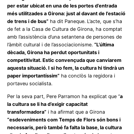
per estar ubicat en una de les portes d’entrada
més utilitzades a Girona: just al davant de l’estació
de trens i de bus”
ha dit Paneque. L’acte, que s’ha
de fet a la Casa de Cultura de Girona, ha comptat
amb l’assistència d’una setantena de persones de
l’àmbit cultural i de l’associacionisme.
“L’última
dècada, Girona ha perdut oportunitats i
competitivitat. Estic convençuda que canviarem
aquesta situació. I si ho fem, la cultura hi tindrà un
paper importantíssim”
ha conclòs la regidora i
portaveu socialista.
Per la seva part, Pere Parramon ha explicat que “
a
la cultura se li ha d’exigir capacitat
transformadora”
i ha afirmat que a Girona
“esdeveniments com Temps de Flors són bons i
necessaris, però també fa falta la base, la cultura