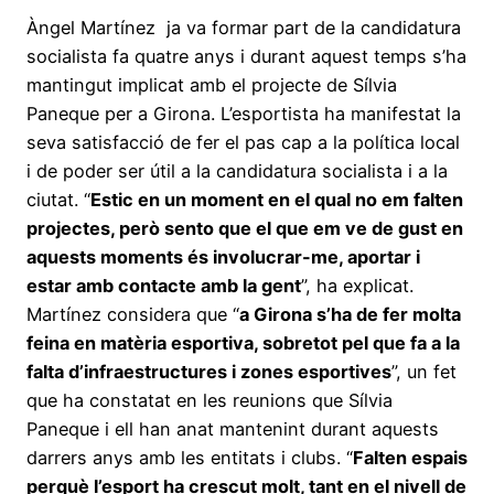
Àngel Martínez ja va formar part de la candidatura
socialista fa quatre anys i durant aquest temps s’ha
mantingut implicat amb el projecte de Sílvia
Paneque per a Girona. L’esportista ha manifestat la
seva satisfacció de fer el pas cap a la política local
i de poder ser útil a la candidatura socialista i a la
ciutat. “
Estic en un moment en el qual no em falten
projectes, però sento que el que em ve de gust en
aquests moments és involucrar-me, aportar i
estar amb contacte amb la gent
”, ha explicat.
Martínez considera que “
a Girona s’ha de fer molta
feina en matèria esportiva, sobretot pel que fa a la
falta d’infraestructures i zones esportives
”, un fet
que ha constatat en les reunions que Sílvia
Paneque i ell han anat mantenint durant aquests
darrers anys amb les entitats i clubs. “
Falten espais
perquè l’esport ha crescut molt, tant en el nivell de