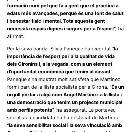
formació com pel que fa a gent que el practica a
edats més avançades, perquè és una font de salut
i benestar físic i mental. Tota aquesta gent
necessita espais dignes i segurs per a l’esport
”, ha
afirmat.
Per la seva banda, Sílvia Paneque ha recordat “
la
importància de l’esport per a la qualitat de vida
dels Gironins i, a la vegada, com a un element
d’oportunitat econòmica que tenim al davant
”.
Paneque s’ha mostrat molt satisfeta que Martínez
formi part de la llista socialista per a Girona. “
És un
orgull portar a algú com Àngel Martínez a la llista i
una demostració que tenim un projecte municipal
amb perfils potents
”, ha assegurat. La portaveu
socialista i candidata ha ha destacat de Martínez
“
la seva sensibilitat social i la seva vinculació amb