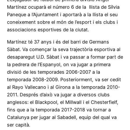
Martínez ocuparà el número 6 de la llista de Sílvia
Paneque a l’Ajuntament i aportarà a la llista el seu
coneixement sobre el món de l’esport i els clubs i
associacions esportives de la ciutat.
Martínez té 37 anys i és del barri de Germans
Sàbat. Va començar la seva trajectòria esportiva al
desaparegut U.D. Sàbat i va passar a formar part de
la pedrera de l’Espanyol, on va jugar a primera
divisió de les temporades 2006-2007 a la
temporada 2008-2009. Posteriorment, va ser cedit
al Rayo Vallecano i al Girona a la temporada 2010-
2011. Després d’això va jugar a diversos clubs
anglesos: el Blackpool, el Millwall i el Chesterfielf,
fins que a la temporada 2017-2018 va tornar a
Catalunya per jugar al Sabadell, equip del qual va
ser capità.