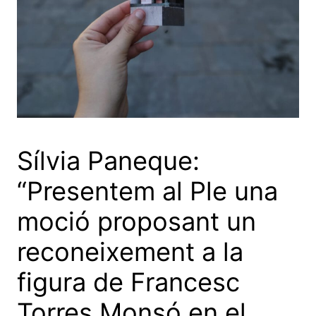
Sílvia Paneque:
“Presentem al Ple una
moció proposant un
reconeixement a la
figura de Francesc
Torres Monsó en el