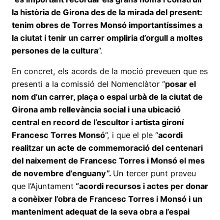
la història de Girona des de la mirada del present:
tenim obres de Torres Monsó importantíssimes a
la ciutat i tenir un carrer ompliria d’orgull a moltes
persones de la cultura
”.
En concret, els acords de la moció preveuen que es
presenti a la comissió del Nomenclàtor “
posar el
nom d’un carrer, plaça o espai urbà de la ciutat de
Girona amb rellevància social i una ubicació
central en record de l’escultor i artista gironí
Francesc Torres Monsó
”, i que el ple “
acordi
realitzar un acte de commemoració del centenari
del naixement de Francesc Torres i Monsó el mes
de novembre d’enguany”.
Un tercer punt preveu
que l’Ajuntament
“acordi recursos i actes per donar
a conèixer l’obra de Francesc Torres i Monsó i un
manteniment adequat de la seva obra a l’espai