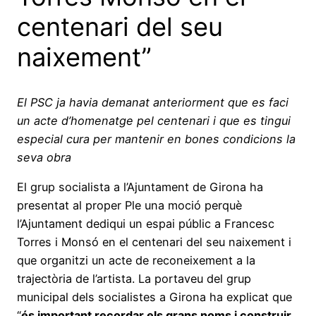
centenari del seu
naixement”
El PSC ja havia demanat anteriorment que es faci
un acte d’homenatge pel centenari i que es tingui
especial cura per mantenir en bones condicions la
seva obra
El grup socialista a l’Ajuntament de Girona ha
presentat al proper Ple una moció perquè
l’Ajuntament dediqui un espai públic a Francesc
Torres i Monsó en el centenari del seu naixement i
que organitzi un acte de reconeixement a la
trajectòria de l’artista. La portaveu del grup
municipal dels socialistes a Girona ha explicat que
“
és important recordar els grans noms i construir