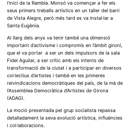
l’inici de la Rambla. Monsó va començar a fer els
seus primers treballs artístics en un taller del barri
de Vista Alegre, però més tard es va instal·lar a
Santa Eugènia.
Al llarg dels anys va tenir també una dimensió
important d’activisme i compromís en l’àmbit gironí,
que el va portar a ser un dels impulsors de la sala
Fidel Aguilar, a ser crític amb els intents de
transformació de la ciutat i a participar en diversos
col·lectius d’artistes i també en les primeres
reivindicacions democràtiques del país, de la mà de
l’Assemblea Democràtica d’Artistes de Girona
(ADAG).
La moció presentada pel grup socialista repassa
detalladament la seva evolució artística, influències
i col·laboracions.