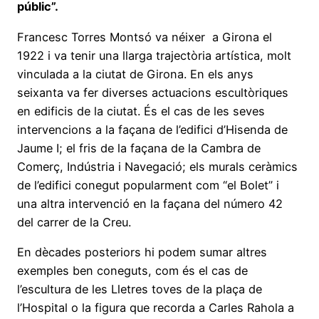
públic”.
Francesc Torres Montsó va néixer a Girona el
1922 i va tenir una llarga trajectòria artística, molt
vinculada a la ciutat de Girona. En els anys
seixanta va fer diverses actuacions escultòriques
en edificis de la ciutat. És el cas de les seves
intervencions a la façana de l’edifici d’Hisenda de
Jaume I; el fris de la façana de la Cambra de
Comerç, Indústria i Navegació; els murals ceràmics
de l’edifici conegut popularment com “el Bolet” i
una altra intervenció en la façana del número 42
del carrer de la Creu.
En dècades posteriors hi podem sumar altres
exemples ben coneguts, com és el cas de
l’escultura de les Lletres toves de la plaça de
l’Hospital o la figura que recorda a Carles Rahola a