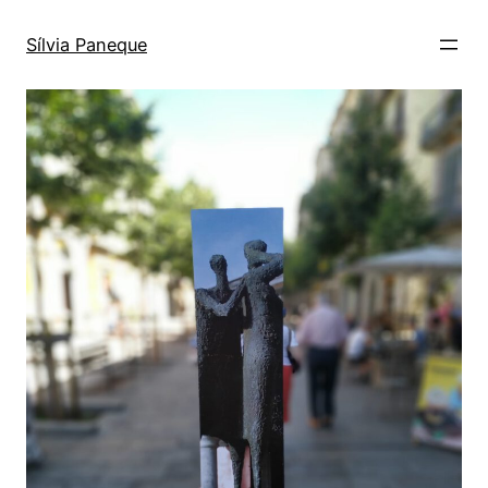
Sílvia Paneque