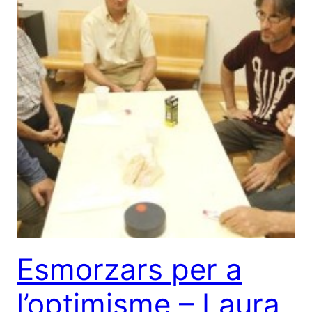
Esmorzars per a
l’optimisme – Laura