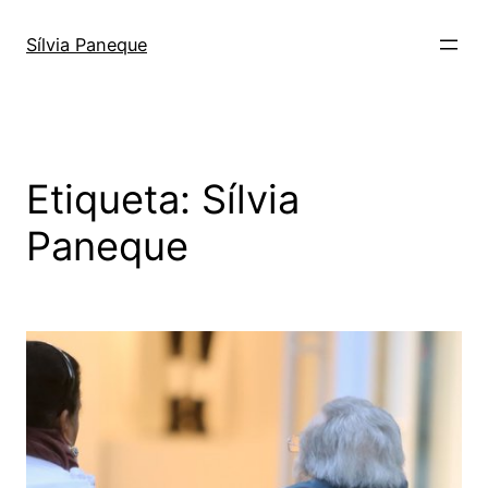
Sílvia Paneque
Etiqueta:
Sílvia
Paneque