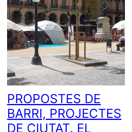
PROPOSTES DE
BARRI, PROJECTES
DE CIUTAT. EL