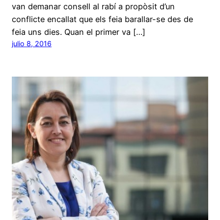
van demanar consell al rabí a propòsit d’un
conflicte encallat que els feia barallar-se des de
feia uns dies. Quan el primer va […]
julio 8, 2016