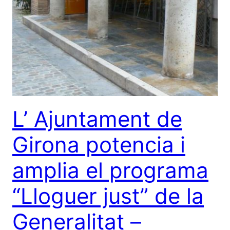
L’ Ajuntament de
Girona potencia i
amplia el programa
“Lloguer just” de la
Generalitat –