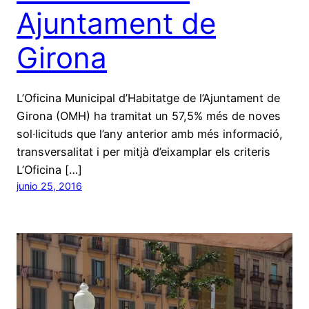
Ajuntament de
Girona
L’Oficina Municipal d’Habitatge de l’Ajuntament de
Girona (OMH) ha tramitat un 57,5% més de noves
sol·licituds que l’any anterior amb més informació,
transversalitat i per mitjà d’eixamplar els criteris
L’Oficina […]
junio 25, 2016