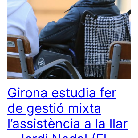
Girona estudia fer
de gestió mixta
l’assistència a la llar