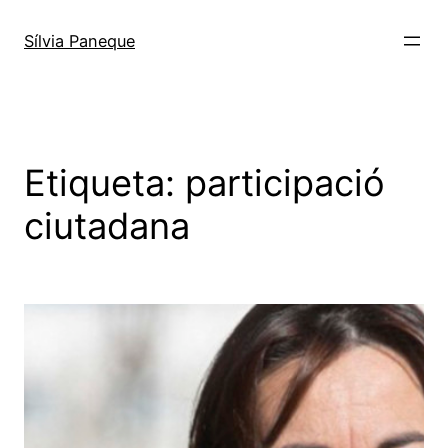
Sílvia Paneque
Etiqueta:
participació
ciutadana