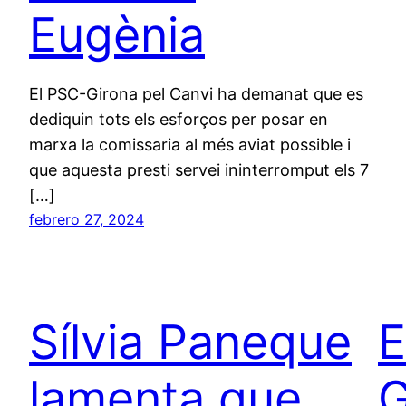
Eugènia
El PSC-Girona pel Canvi ha demanat que es
dediquin tots els esforços per posar en
marxa la comissaria al més aviat possible i
que aquesta presti servei ininterromput els 7
[…]
febrero 27, 2024
Sílvia Paneque
E
lamenta que
G