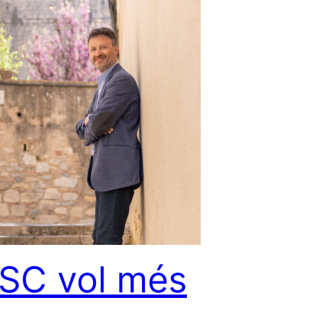
PSC vol més