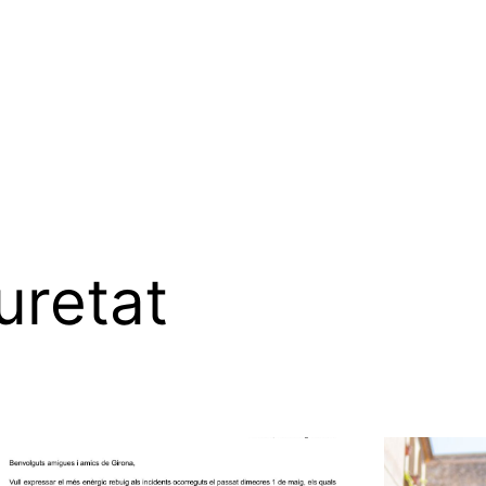
uretat