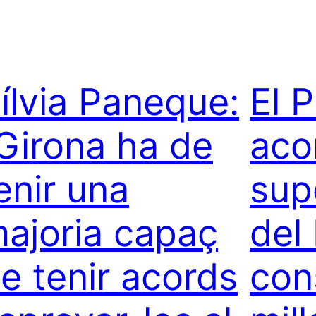
ílvia Paneque:
El 
Girona ha de
aco
enir una
sup
ajoria capaç
del 
e tenir acords
con