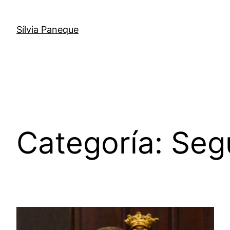
Sílvia Paneque
Categoría:
Seg