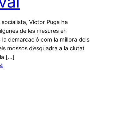
val
 socialista, Víctor Puga ha
algunes de les mesures en
 la demarcació com la millora dels
ls mossos d’esquadra a la ciutat
la […]
24