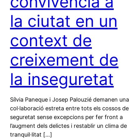
convivència a
la ciutat en un
context de
creixement de
la inseguretat
Sílvia Paneque i Josep Palouzié demanen una
col·laboració estreta entre tots els cossos de
seguretat sense excepcions per fer front a
l’augment dels delictes i restablir un clima de
tranquil·litat […]