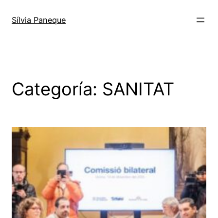
Sílvia Paneque
Categoría:
SANITAT