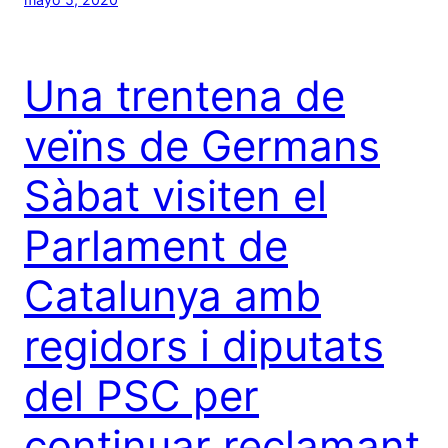
Una trentena de
veïns de Germans
Sàbat visiten el
Parlament de
Catalunya amb
regidors i diputats
del PSC per
continuar reclamant