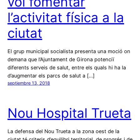
vol fomentar
l’activitat física a la
ciutat
El grup municipal socialista presenta una moció on
demana que l’Ajuntament de Girona potenciï
diferents serveis de salut, entre els quals hi ha la
d’augmentar els parcs de salut a […]
septiembre 13, 2018
Nou Hospital Trueta
La defensa del Nou Trueta a la zona oest de la
ciutat té criteris d’equilibri territorial, de progrés i de